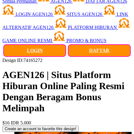
Semua Permainan
AGEN126
DAFTAR AGEN126
LOGIN AGEN126
SITUS AGEN126
LINK
ALTERNATIF AGEN126
PLATFORM HIBURAN
GAME ONLINE RESMI
PROMO & BONUS
LOGIN
DAFTAR
Design ID:74165272
AGEN126 | Situs Platform
Hiburan Online Paling Resmi
Dengan Beragam Bonus
Melimpah
$16
IDR 5.000
Create an account to favorite this design!