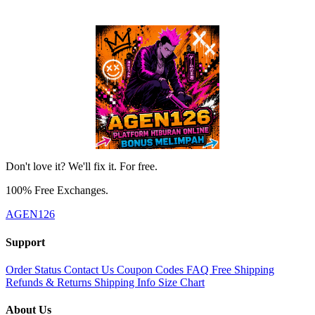
Don't love it? We'll fix it. For free.
100% Free Exchanges.
AGEN126
Support
Order Status
Contact Us
Coupon Codes
FAQ
Free Shipping
Refunds & Returns
Shipping Info
Size Chart
About Us