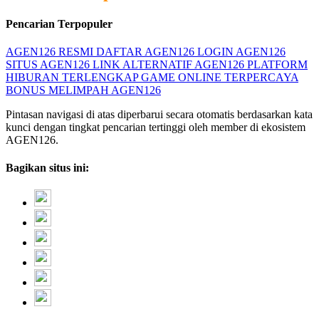
Pencarian Terpopuler
AGEN126 RESMI
DAFTAR AGEN126
LOGIN AGEN126
SITUS AGEN126
LINK ALTERNATIF AGEN126
PLATFORM
HIBURAN TERLENGKAP
GAME ONLINE TERPERCAYA
BONUS MELIMPAH AGEN126
Pintasan navigasi di atas diperbarui secara otomatis berdasarkan kata
kunci dengan tingkat pencarian tertinggi oleh member di ekosistem
AGEN126.
Bagikan situs ini: