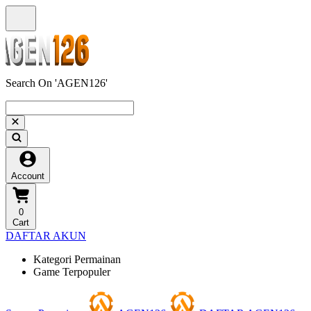
Search On 'AGEN126'
Account
0
Cart
DAFTAR AKUN
Kategori Permainan
Game Terpopuler